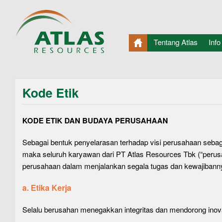
Tentang Atlas
Info
Kode Etik
KODE ETIK DAN BUDAYA PERUSAHAAN
Sebagai bentuk penyelarasan terhadap visi perusahaan seba
maka seluruh karyawan dari PT Atlas Resources Tbk (“peru
perusahaan dalam menjalankan segala tugas dan kewajibannya
a. Etika Kerja
Selalu berusahan menegakkan integritas dan mendorong inovasi 